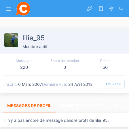
lilie_95
Membre actif
Messages
Score de réaction
Points
220
0
56
Inscrit
6 Mars 2007
Dernière vue
24 Avril 2013
Trouver
MESSAGES DE PROFIL
DERNIÈRES ACTIVITÉS
DERNIE
Il n'y a pas encore de message dans le profil de lilie_95.