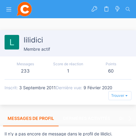
lilidici
L
Membre actif
Messages
Score de réaction
Points
233
1
60
Inscrit
3 Septembre 2011
Dernière vue
9 Février 2020
Trouver
MESSAGES DE PROFIL
DERNIÈRES ACTIVITÉS
DERNIE
Il n'y a pas encore de message dans le profil de lilidici.