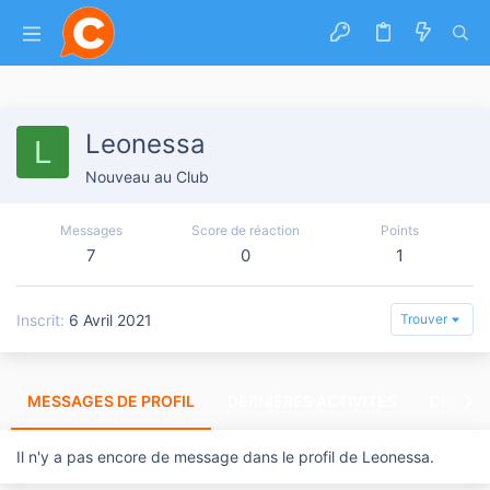
Leonessa
L
Nouveau au Club
Messages
Score de réaction
Points
7
0
1
Inscrit
6 Avril 2021
Trouver
MESSAGES DE PROFIL
DERNIÈRES ACTIVITÉS
DERNIE
Il n'y a pas encore de message dans le profil de Leonessa.