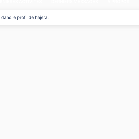
RNIÈRES ACTIVITÉS
DERNIERS MESSAGES
A PROPOS
dans le profil de hajera.