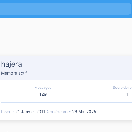
hajera
Membre actif
Messages
Score de ré
129
1
Inscrit
21 Janvier 2011
Dernière vue
26 Mai 2025