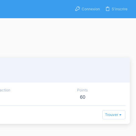
Connexion
S'inscrire
action
Points
60
Trouver