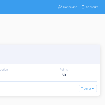
Connexion
S'inscrire
action
Points
60
Trouver