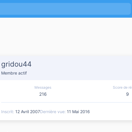
gridou44
Membre actif
Messages
Score de ré
216
9
Inscrit
12 Avril 2007
Dernière vue
11 Mai 2016