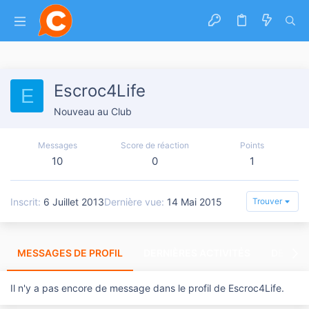
Escroc4Life
E
Nouveau au Club
Messages
Score de réaction
Points
10
0
1
Inscrit
6 Juillet 2013
Dernière vue
14 Mai 2015
Trouver
MESSAGES DE PROFIL
DERNIÈRES ACTIVITÉS
DERNIE
Il n'y a pas encore de message dans le profil de Escroc4Life.