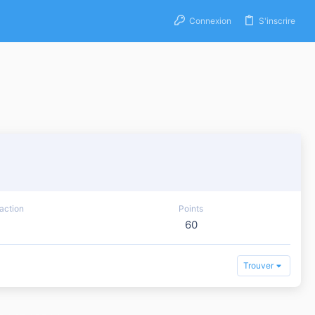
Connexion
S'inscrire
action
Points
60
Trouver