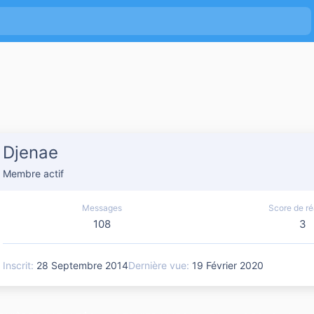
Djenae
Membre actif
Messages
Score de ré
108
3
Inscrit
28 Septembre 2014
Dernière vue
19 Février 2020