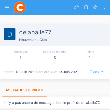
delaballe77
D
Nouveau au Club
Messages
Score de réaction
Points
1
0
1
Inscrit
13 Juin 2021
Dernière vue
13 Juin 2021
Trouver
MESSAGES DE PROFIL
DERNIÈRES ACTIVITÉS
DERNIE
Il n'y a pas encore de message dans le profil de delaballe77.