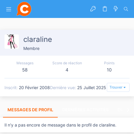
claraline
Membre
Messages
Score de réaction
Points
58
4
10
Inscrit
20 Février 2008
Dernière vue
25 Juillet 2025
Trouver
MESSAGES DE PROFIL
DERNIÈRES ACTIVITÉS
DERNIE
Il n'y a pas encore de message dans le profil de claraline.