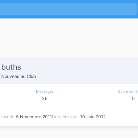
buths
Nouveau au Club
Messages
Score de ré
26
0
Inscrit
5 Novembre 2011
Dernière vue
10 Juin 2012