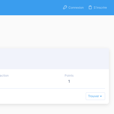
Connexion
S'inscrire
action
Points
1
Trouver