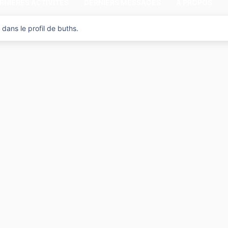
RNIÈRES ACTIVITÉS
DERNIERS MESSAGES
A PROPOS
dans le profil de buths.