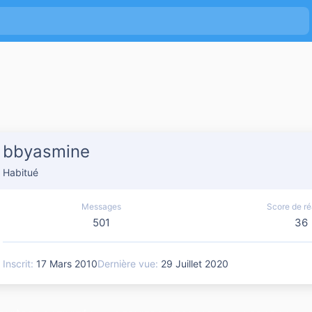
bbyasmine
Habitué
Messages
Score de ré
501
36
Inscrit
17 Mars 2010
Dernière vue
29 Juillet 2020