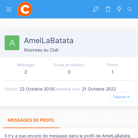
AmelLaBatata
A
Nouveau au Club
Messages
Score de réaction
Points
2
0
1
Inscrit
23 Octobre 2019
Dernière vue
21 Octobre 2022
Trouver
MESSAGES DE PROFIL
DERNIÈRES ACTIVITÉS
DERNIE
Il n'y a pas encore de message dans le profil de AmelLaBatata.