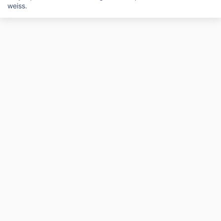
weiss.