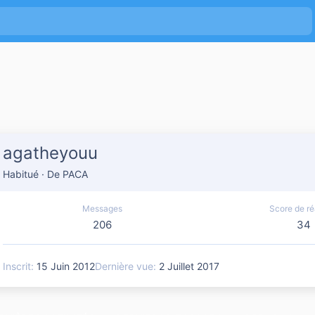
agatheyouu
Habitué
·
De
PACA
Messages
Score de ré
206
34
Inscrit
15 Juin 2012
Dernière vue
2 Juillet 2017