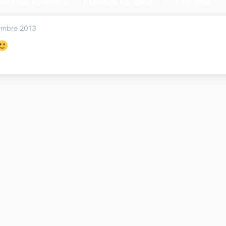
RNIÈRES ACTIVITÉS
DERNIERS MESSAGES
A PROPOS
embre 2013